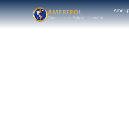
Amerip
AMERIPOL
Comunidad de Policías de América