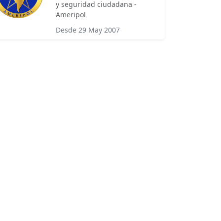
y seguridad ciudadana -
Ameripol
Desde 29 May 2007