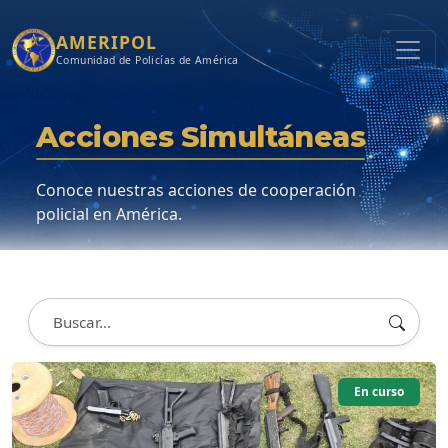
AMERIPOL
Comunidad de Policías de América
Acciones Simultáneas
Conoce nuestras acciones de cooperación
policial en América.
En curso